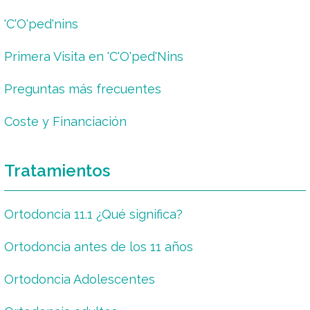
'C'O'ped'nins
Primera Visita en 'C'O'ped'Nins
Preguntas más frecuentes
Coste y Financiación
Tratamientos
Ortodoncia 11.1 ¿Qué significa?
Ortodoncia antes de los 11 años
Ortodoncia Adolescentes