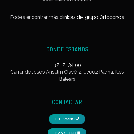
Podéis encontrar más
clínicas del grupo Ortodoncis
DÓNDE ESTAMOS
971 71 34 99
Carrer de Josep Anselm Clavé, 2, 07002 Palma, Illes
Balears
CONTACTAR
TE LLAMAMOS
ENVIAR CORREO