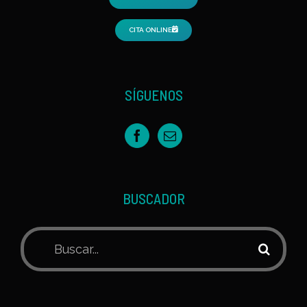
CITA ONLINE
SÍGUENOS
BUSCADOR
Buscar: