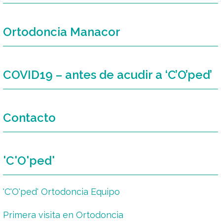
Ortodoncia Manacor
COVID19 – antes de acudir a ‘C’O’ped’
Contacto
'C'O'ped'
'C'O'ped' Ortodoncia Equipo
Primera visita en Ortodoncia