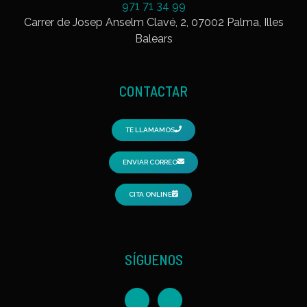
971 71 34 99
Carrer de Josep Anselm Clavé, 2, 07002 Palma, Illes
Balears
CONTACTAR
TE LLAMAMOS
ENVIAR CORREO
CITA ONLINE
SÍGUENOS