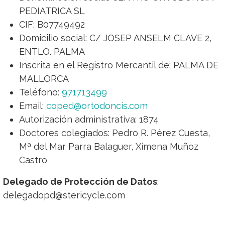
PEDIATRICA SL
CIF: B07749492
Domicilio social: C/ JOSEP ANSELM CLAVE 2,
ENTLO. PALMA
Inscrita en el Registro Mercantil de: PALMA DE
MALLORCA
Teléfono:
971713499
Email:
coped@ortodoncis.com
Autorización administrativa: 1874
Doctores colegiados: Pedro R. Pérez Cuesta,
Mª del Mar Parra Balaguer, Ximena Muñoz
Castro
Delegado de Protección de Datos
:
delegadopd@stericycle.com