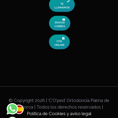
TE
LLAMAMOS
ENVIAR
CORREO
CITA
ONLINE
© Copyright
2026 | 'C'O'ped' Ortodoncia Palma de
Mallorca | Todos los derechos reservados |
Política de Cookies y aviso legal