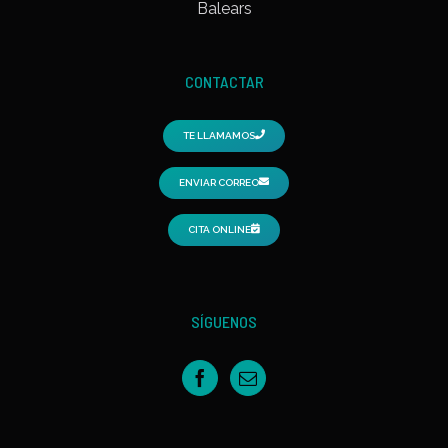
Balears
CONTACTAR
TE LLAMAMOS
ENVIAR CORREO
CITA ONLINE
SÍGUENOS