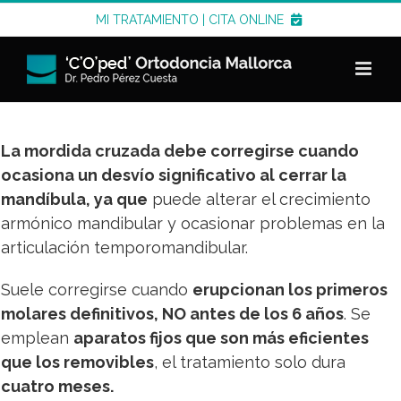
Saltar
MI TRATAMIENTO
|
CITA ONLINE
al
contenido
La mordida cruzada debe corregirse cuando
ocasiona un desvío significativo al cerrar la
mandíbula, ya que
puede alterar el crecimiento
armónico mandibular y ocasionar problemas en la
articulación temporomandibular.
Suele corregirse cuando
erupcionan los primeros
molares definitivos, NO antes de los 6 años
. Se
emplean
aparatos fijos que son más eficientes
que los removibles
, el tratamiento solo dura
cuatro meses.