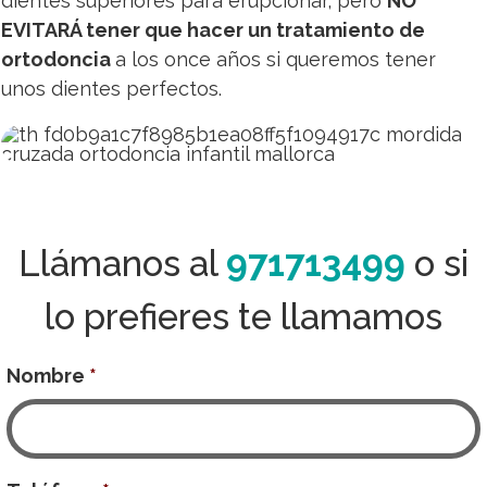
dientes superiores para erupcionar, pero
NO
EVITARÁ tener que hacer un tratamiento de
ortodoncia
a los once años si queremos tener
unos dientes perfectos.
Llámanos al
971713499
o si
lo prefieres te llamamos
Nombre
*