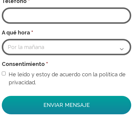
Teléfono
*
A qué hora
*

Consentimiento
*
He leído y estoy de acuerdo con la
política de
privacidad.