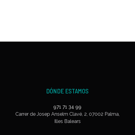
DÓNDE ESTAMOS
971 71 34 99
Carrer de Josep Anselm Clavé, 2, 07002 Palma,
Illes Balears