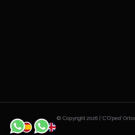
© Copyright
2026 | 'C'O'ped' Ort