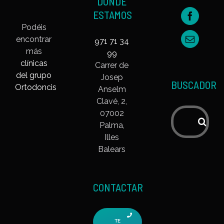
DÓNDE
ESTAMOS
Podéis
encontrar
971 71 34
más
99
clínicas
Carrer de
del grupo
Josep
BUSCADOR
Ortodoncis
Anselm
Clavé, 2,
07002
Buscar:
Palma,
Illes
Balears
CONTACTAR
TE