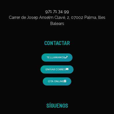
971 71 34 99
Carrer de Josep Anselm Clavé, 2, 07002 Palma, Illes
Balears
CONTACTAR
TE LLAMAMOS
ENVIAR CORREO
CITA ONLINE
SÍGUENOS