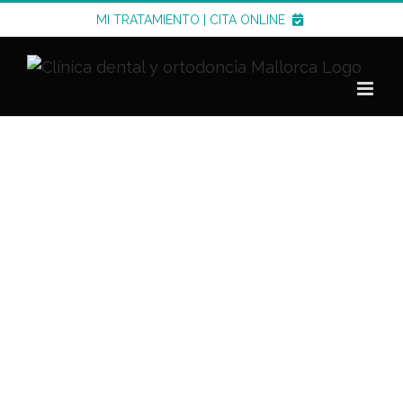
Saltar
MI TRATAMIENTO
|
CITA ONLINE
al
contenido