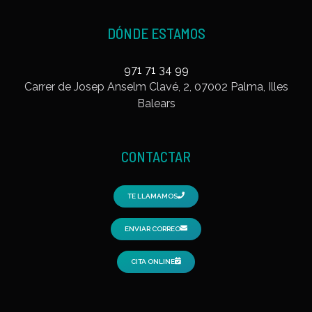
DÓNDE ESTAMOS
971 71 34 99
Carrer de Josep Anselm Clavé, 2, 07002 Palma, Illes
Balears
CONTACTAR
TE LLAMAMOS
ENVIAR CORREO
CITA ONLINE