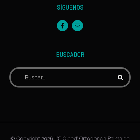
SÍGUENOS
BUSCADOR
Buscar:
© Copyright
2026 | 'C'O'ped' Ortodoncia Palma de