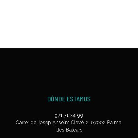
DÓNDE ESTAMOS
971 71 34 99
Carrer de Josep Anselm Clavé, 2, 07002 Palma,
Illes Balears