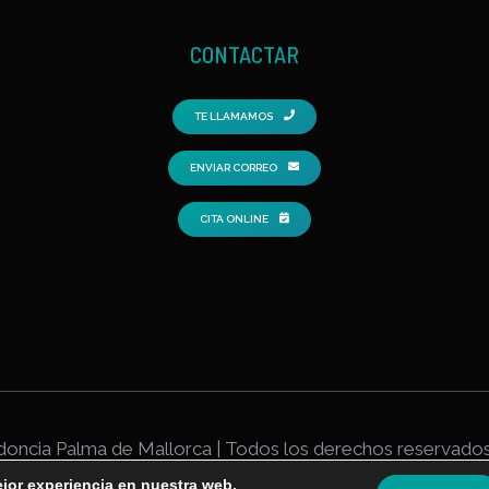
CONTACTAR
TE LLAMAMOS
ENVIAR CORREO
CITA ONLINE
odoncia Palma de Mallorca | Todos los derechos reservados
ejor experiencia en nuestra web.