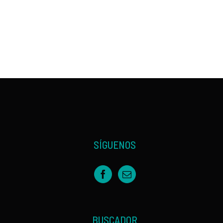
SÍGUENOS
BUSCADOR