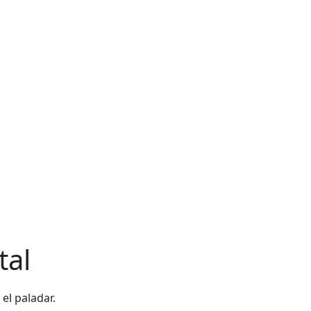
tal
el paladar.