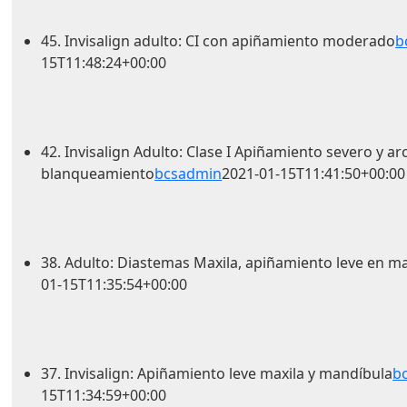
45. Invisalign adulto: CI con apiñamiento moderado
b
15T11:48:24+00:00
42. Invisalign Adulto: Clase I Apiñamiento severo y a
blanqueamiento
bcsadmin
2021-01-15T11:41:50+00:00
38. Adulto: Diastemas Maxila, apiñamiento leve en m
01-15T11:35:54+00:00
37. Invisalign: Apiñamiento leve maxila y mandíbula
b
15T11:34:59+00:00