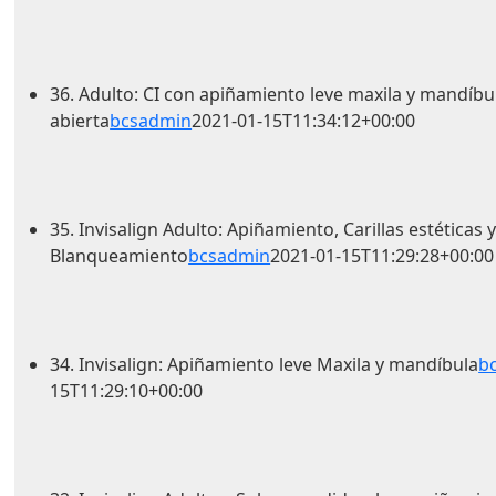
36. Adulto: CI con apiñamiento leve maxila y mandíbu
abierta
bcsadmin
2021-01-15T11:34:12+00:00
35. Invisalign Adulto: Apiñamiento, Carillas estéticas 
Blanqueamiento
bcsadmin
2021-01-15T11:29:28+00:00
34. Invisalign: Apiñamiento leve Maxila y mandíbula
b
15T11:29:10+00:00