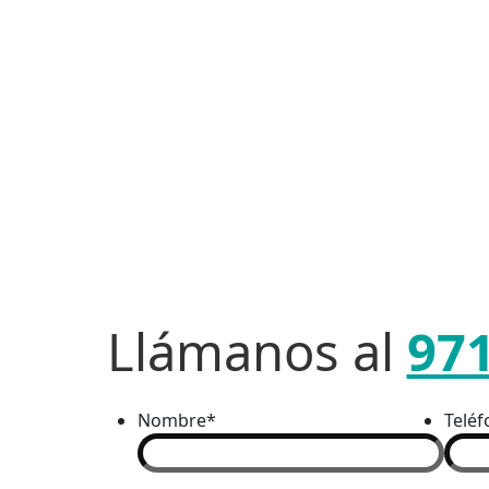
Llámanos al
97
Nombre
*
Telé