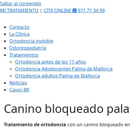
Saltar al contenido
MI TRATAMIENTO
|
CITA ONLINE
971 71 34 99
Contacto
La Clínica
Ortodoncia invisible
Odontopediatría
Tratamientos
Ortodoncia antes de los 11 años
Ortodoncia Adolescentes Palma de Mallorca
Ortodoncia adultos Palma de Mallorca
Noticias
Casos BK
Canino bloqueado pala
Tratamiento de ortodoncia
con un canino bloqueado en 