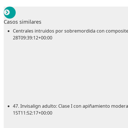
Casos similares
Centrales intruidos por sobremordida con composit
28T09:39:12+00:00
47. Invisalign adulto: Clase I con apiñamiento moder
15T11:52:17+00:00